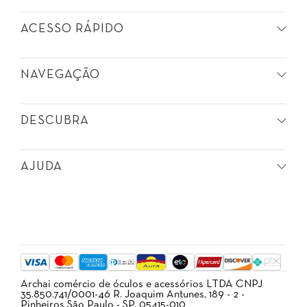
ACESSO RÁPIDO
NAVEGAÇÃO
DESCUBRA
AJUDA
Archai comércio de óculos e acessórios LTDA CNPJ
35.850.741/0001-46 R. Joaquim Antunes, 189 - 2 -
Pinheiros São Paulo - SP, 05415-010