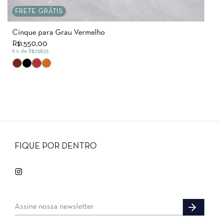
FRETE GRÁTIS
Cinque para Grau Vermelho
R$1.550,00
6
x de
R$258,33
FIQUE POR DENTRO