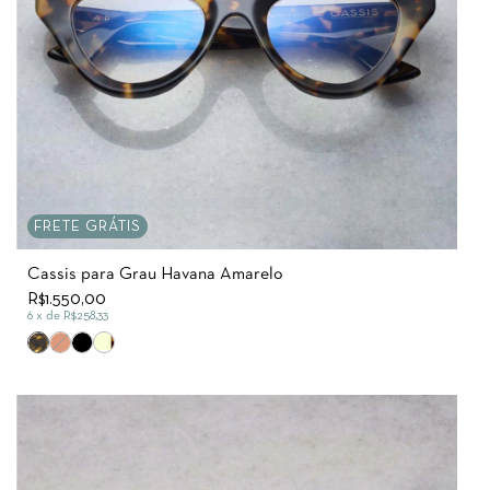
FRETE GRÁTIS
Cassis para Grau Havana Amarelo
R$1.550,00
6
x de
R$258,33