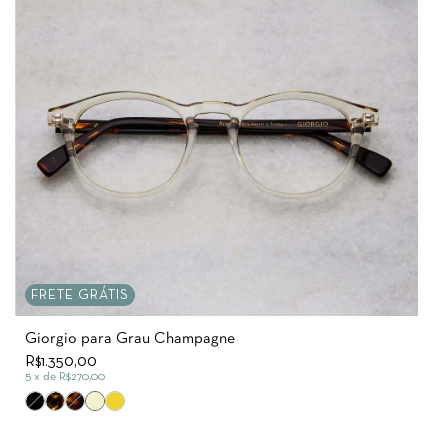
FRETE GRÁTIS
Giorgio para Grau Champagne
R$1.350,00
5
x de
R$270,00