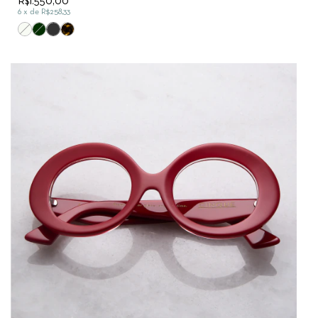
R$1.550,00
6
x de
R$258,33