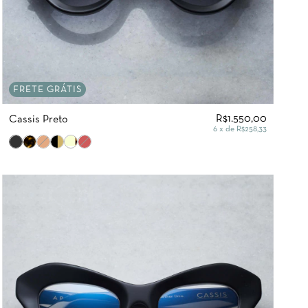
FRETE GRÁTIS
R$1.550,00
Cassis Preto
6
x de
R$258,33