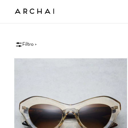
Filtro >