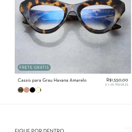
FRETE GRÁTIS
R$1.550,00
Cassis para Grau Havana Amarelo
6
x de
R$258,33
FIQUE POR DENTRO