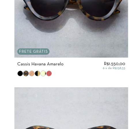
FRETE GRÁTIS
R$1.550,00
Cassis Havana Amarelo
6
x de
R$258,33