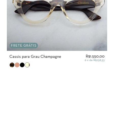
FRETE GRÁTIS
R$1.550,00
Cassis para Grau Champagne
6
x de
R$258,33