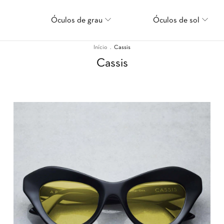
Óculos de grau
Óculos de sol
Início
.
Cassis
Cassis