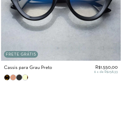
FRETE GRÁTIS
R$1.550,00
Cassis para Grau Preto
6
x de
R$258,33