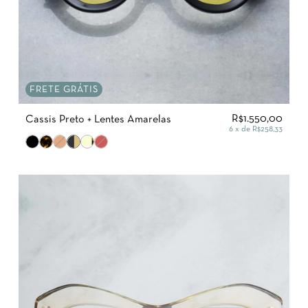
FRETE GRÁTIS
R$1.550,00
Cassis Preto + Lentes Amarelas
6
x de
R$258,33