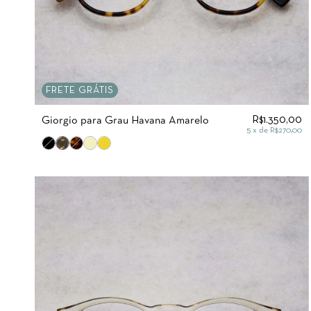
FRETE GRÁTIS
R$1.350,00
Giorgio para Grau Havana Amarelo
5
x de
R$270,00