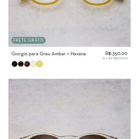
FRETE GRÁTIS
R$1.350,00
Giorgio para Grau Âmbar + Havana
5
x de
R$270,00