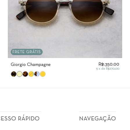
FRETE GRÁTIS
R$1.350,00
Giorgio Champagne
5
x de
R$270,00
CESSO RÁPIDO
NAVEGAÇÃO