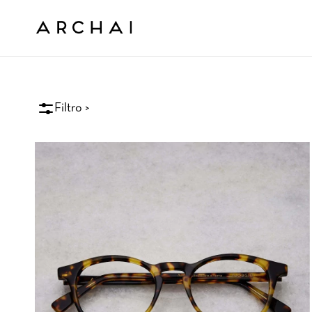
Filtro >