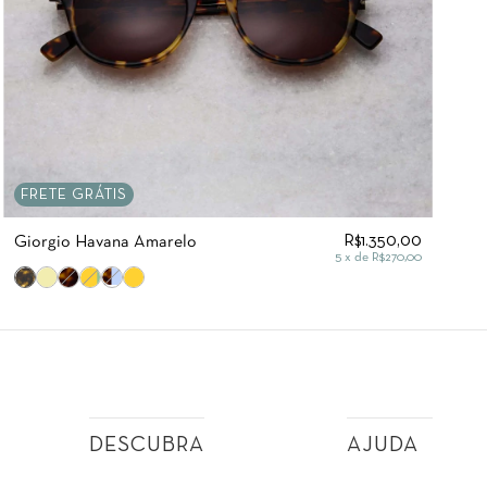
FRETE GRÁTIS
R$1.350,00
Giorgio Havana Amarelo
5
x de
R$270,00
DESCUBRA
AJUDA