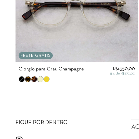
FRETE GRÁTIS
R$1.350,00
Giorgio para Grau Champagne
5
x de
R$270,00
FIQUE POR DENTRO
A