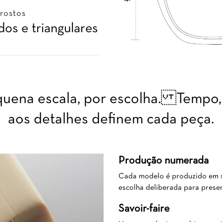
 rostos
os e triangulares
uena escala, por escolha. Tempo, 
aos detalhes definem cada peça.
Produção numerada
Cada modelo é produzido em sé
escolha deliberada para prese
Savoir-faire