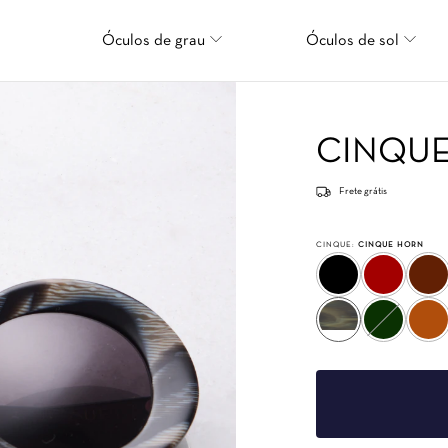
Óculos de grau
Óculos de sol
CINQU
Frete grátis
CINQUE:
CINQUE HORN