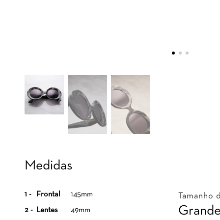
Medidas
1 -
Frontal
145mm
Tamanho d
Grand
2 -
Lentes
49mm