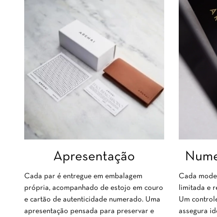
Numer
Apresentação
Cada model
Cada par é entregue em embalagem
limitada e 
própria, acompanhado de estojo em couro
Um control
e cartão de autenticidade numerado. Uma
assegura id
apresentação pensada para preservar e