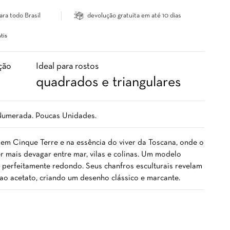
ara todo Brasil
devolução gratuita em até 10 dias
tis
ção
Ideal para rostos
quadrados e triangulares
Numerada. Poucas Unidades.
 em Cinque Terre e na essência do viver da Toscana, onde o
 mais devagar entre mar, vilas e colinas. Um modelo
e perfeitamente redondo. Seus chanfros esculturais revelam
ao acetato, criando um desenho clássico e marcante.