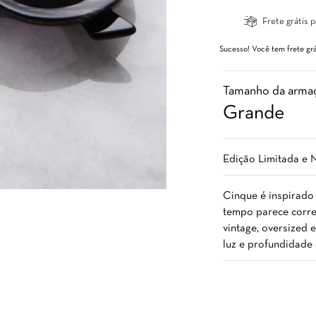
Frete grátis p
Sucesso! Você tem frete grá
Tamanho da arma
Grande
Edição Limitada e 
Cinque é inspirado
tempo parece correr
vintage, oversized 
luz e profundidade 