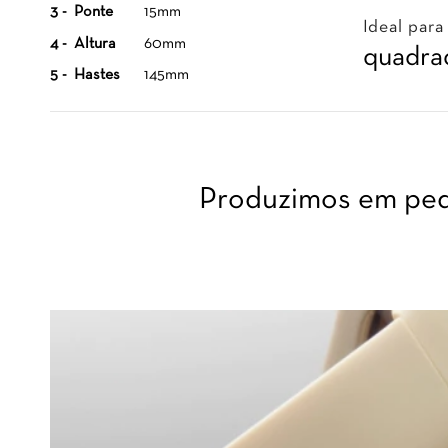
3 -
Ponte
15mm
Ideal para
4 -
Altura
60mm
quadrad
5 -
Hastes
145mm
Produzimos em peq