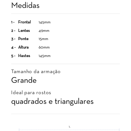
Medidas
1 -
Frontal
145mm
2 -
Lentes
49mm
3 -
Ponte
15mm
4 -
Altura
60mm
5 -
Hastes
145mm
Tamanho da armação
Grande
Ideal para rostos
quadrados e triangulares