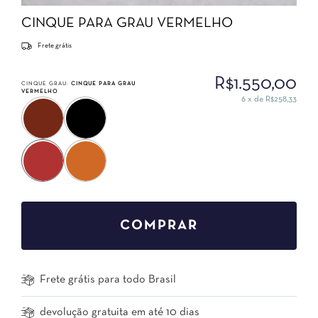
CINQUE PARA GRAU VERMELHO
Frete grátis
R$1.550,00
CINQUE GRAU:
CINQUE PARA GRAU
VERMELHO
6
x de
R$258,33
Frete grátis para todo Brasil
devolução gratuita em até 10 dias