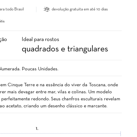
ara todo Brasil
devolução gratuita em até 10 dias
tis
ção
Ideal para rostos
quadrados e triangulares
 Numerada. Poucas Unidades.
 em Cinque Terre e na essência do viver da Toscana, onde
er mais devagar entre mar, vilas e colinas. Um modelo
e perfeitamente redondo. Seus chanfros esculturais revelam
ao acetato, criando um desenho clássico e marcante.