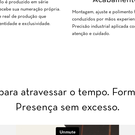
o é produzido em série
recebe sua numeração própria.
Montagem, ajuste e polimento f
e real de produção que
conduzidos por mãos experien
entidade e exclusividade.
Precisão industrial aplicada c
atenção e cuidado.
ara atravessar o tempo. Forma
Presença sem excesso.