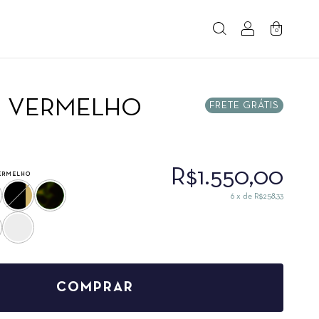
0
E VERMELHO
FRETE GRÁTIS
R$1.550,00
ERMELHO
6
x de
R$258,33