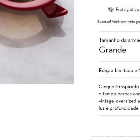
Frete grátis p
Sucesso! Você tem frete grá
Tamanho da arma
Grande
Edição Limitada e
Cinque é inspirado
o tempo parece corr
vintage, oversized 
luz e profundidade 