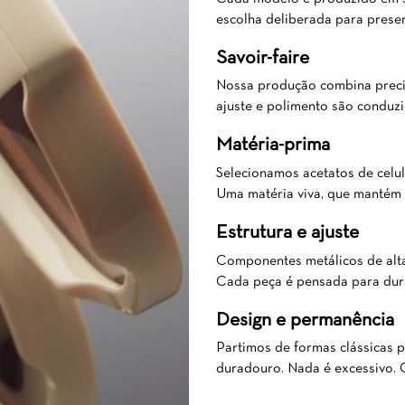
escolha deliberada para prese
Savoir-faire
Nossa produção combina precis
ajuste e polimento são conduzi
Matéria-prima
Selecionamos acetatos de celul
Uma matéria viva, que mantém 
Estrutura e ajuste
Componentes metálicos de alta
Cada peça é pensada para dur
Design e permanência
Partimos de formas clássicas p
duradouro. Nada é excessivo. 