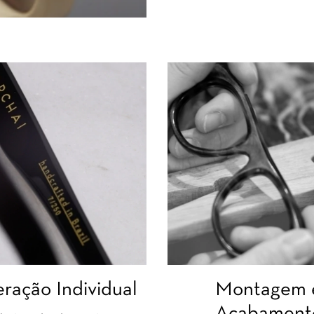
Montagem 
ação Individual
Acabament