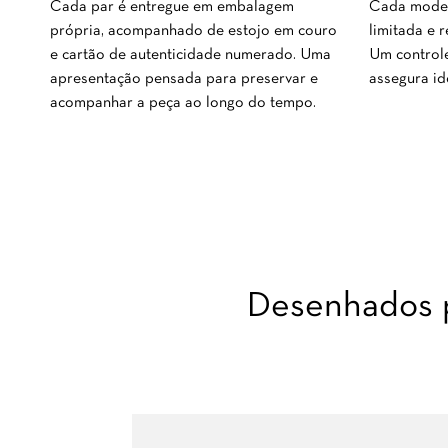
Cada model
Cada par é entregue em embalagem
limitada e 
própria, acompanhado de estojo em couro
Um control
e cartão de autenticidade numerado. Uma
assegura id
apresentação pensada para preservar e
acompanhar a peça ao longo do tempo.
Desenhados p