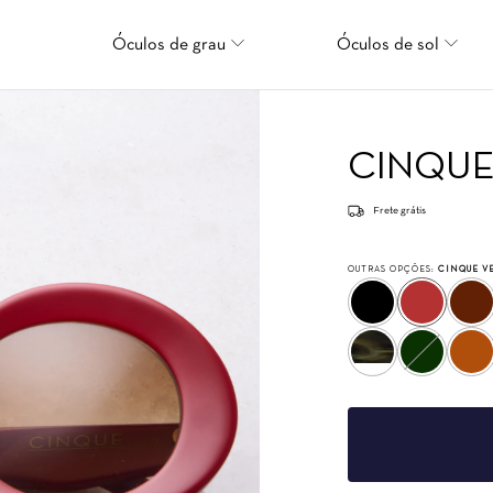
Óculos de grau
Óculos de sol
CINQU
Frete grátis
OUTRAS OPÇÕES:
CINQUE V